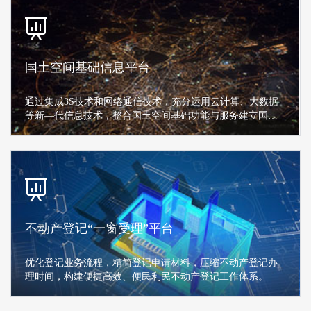
国土空间基础信息平台
通过集成3S技术和网络通信技术，充分运用云计算、大数据
等新—代信息技术，整合国土空间基础功能与服务建立国土
空间信息平台
不动产登记“一窗受理”平台
优化登记业务流程，精简登记申请材料，压缩不动产登记办
理时间，构建便捷高效、便民利民不动产登记工作体系。