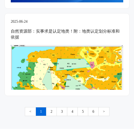
2025-06-24
自然资源部：实事求是认定地类！附：地类认定划分标准和
依据
<
1
2
3
4
5
6
>