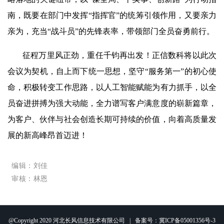
南，既要在部门中发挥“指挥官”的统筹引领作用，又要亲力
亲为，充当“战斗员”的先锋表率，带领部门全员奋勇前行。
征程万里风正劲，重任千钧再出发！正信数科将以此次
会议为契机，自上而下统一思想，坚守“服务第一”的初心使
命，积极转变工作思路，以人工智能赋能为有力抓手，以全
员奋进拼搏为强大动能，全力谱写客户满意度的崭新篇章，
为客户、伙伴与社会创造长期可持续的价值，向着高质量发
展的新高峰昂首迈进！
编辑：刘佳
审核：林恩
@Copyright 2020 河北长风信息技术有限公司 | 备案号：冀ICP备05001356号-3