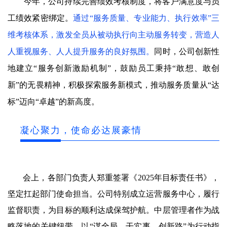
今年，公司持续完善绩效考核制度，将客户满意度与员
工绩效紧密绑定。
通过“服务质量、专业能力、执行效率”三
维考核体系，激发全员从被动执行向主动服务转变，营造人
人重视服务、人人提升服务的良好氛围。
同时，公司创新性
地建立“服务创新激励机制”，鼓励员工秉持“敢想、敢创
新”的无畏精神，积极探索服务新模式，推动服务质量从“达
标”迈向“卓越”的新高度。
凝心聚力，使命必达展豪情
会上，各部门负责人郑重签署《2025年目标责任书》，
坚定扛起部门使命担当。公司特别成立运营服务中心，履行
监督职责，为目标的顺利达成保驾护航。中层管理者作为战
略落地的关键纽带，以“谋全局、干实事、创新路”为行动指