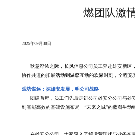
燃团队激
2025年09月30日
秋意渐浓之际，长风信息公司员工奔赴雄安新区
协作共进的拓展活动到温馨互动的欢聚时刻，全程充
观势谋远：探雄安发展，明公司战略
团建首程，员工们先后走进公司雄安分公司与雄安
到智能高效的基础设施布局，“未来之城”的蓝图生
在雄安分公司，大家深入了解运营现状与业务布