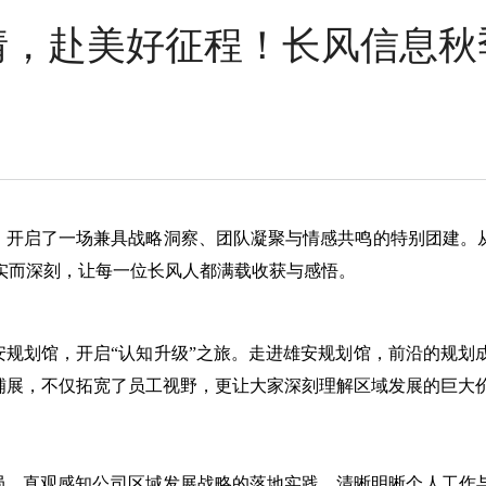
情，赴美好征程！长风信息秋
，开启了一场兼具战略洞察、团队凝聚与情感共鸣的特别团建。从
实而深刻，让每一位长风人都满载收获与感悟。
规划馆，开启“认知升级”之旅。
走进雄安
规划馆
，前沿的规划
动铺展，不仅拓宽了员工视野，更让大家深刻理解区域发展的巨大
局，直观感知公司区域发展战略的落地实践，清晰明晰个人工作