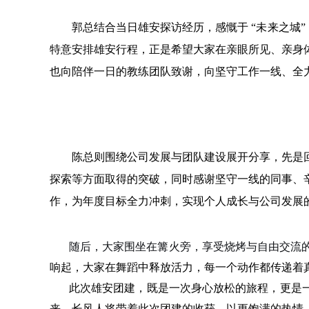
郭总结合当日雄安探访经历，感慨于 “未来之城
特意安排雄安行程，正是希望大家在亲眼所见、亲身
也向陪伴一日的教练团队致谢，向坚守工作一线、全
陈总则围绕公司发展与团队建设展开分享，先是
探索等方面取得的突破，同时感谢坚守一线的同事、
作，为年度目标全力冲刺，实现个人成长与公司发展
随后，大家围坐在篝火旁，享受烧烤与自由交流
响起，大家在舞蹈中释放活力，每一个动作都传递着
此次雄安团建，既是一次身心放松的旅程，更是
来，长风人将带着此次团建的收获，以更饱满的热情