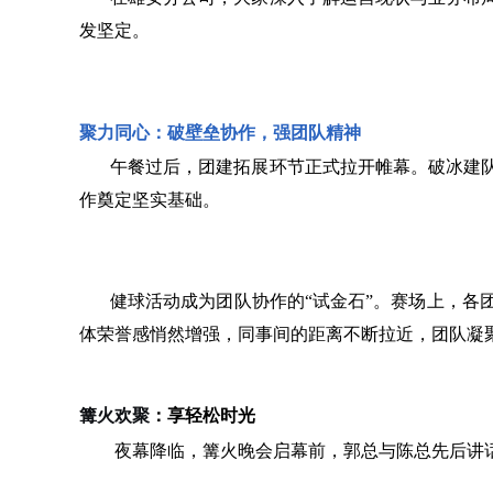
发坚定。
聚力同心：破壁垒协作，强团队精神
午餐过后，团建拓展环节正式拉开帷幕。破冰建
作奠定坚实基础。
健球活动成为团队协作的“试金石”。赛场上，
体荣誉感悄然增强，同事间的距离不断拉近，团队凝
篝火欢聚
：享轻松时光
夜幕降临，篝火晚会启幕前，郭总与陈总先后讲