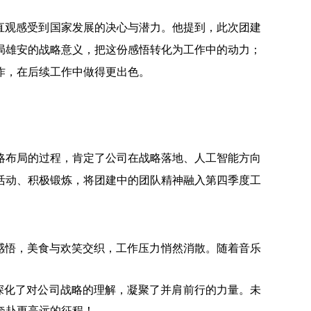
家直观感受到国家发展的决心与潜力。他提到，此次团建
局雄安的战略意义，把这份感悟转化为工作中的动力；
作，在后续工作中做得更出色。
略布局的过程，肯定了公司在战略落地、人工智能方向
活动、积极锻炼，将团建中的团队精神融入第四季度工
感悟，美食与欢笑交织，工作压力悄然消散。随着音乐
深化了对公司战略的理解，凝聚了并肩前行的力量。未
奔赴更高远的征程！