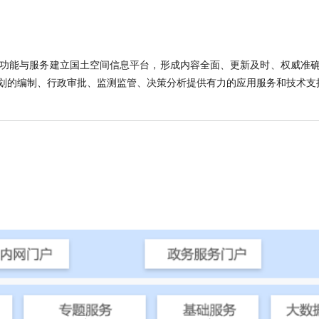
础功能与服务建立国土空间信息平台，形成内容全面、更新及时、权威准
划的编制、行政审批、监测监管、决策分析提供有力的应用服务和技术支