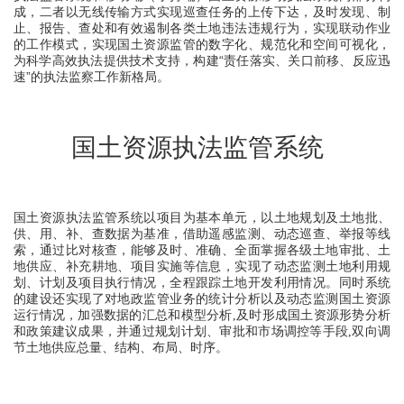
成，二者以无线传输方式实现巡查任务的上传下达，及时发现、制
止、报告、查处和有效遏制各类土地违法违规行为，实现联动作业
的工作模式，实现国土资源监管的数字化、规范化和空间可视化，
为科学高效执法提供技术支持，构建“责任落实、关口前移、反应迅
速”的执法监察工作新格局。
国土资源执法监管系统
国土资源执法监管系统以项目为基本单元，以土地规划及土地批、
供、用、补、查数据为基准，借助遥感监测、动态巡查、举报等线
索，通过比对核查，能够及时、准确、全面掌握各级土地审批、土
地供应、补充耕地、项目实施等信息，实现了动态监测土地利用规
划、计划及项目执行情况，全程跟踪土地开发利用情况。同时系统
的建设还实现了对地政监管业务的统计分析以及动态监测国土资源
运行情况，加强数据的汇总和模型分析,及时形成国土资源形势分析
和政策建议成果，并通过规划计划、审批和市场调控等手段,双向调
节土地供应总量、结构、布局、时序。