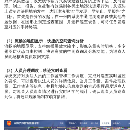
野外采集数据，以无线传输方式实现巡查任务的上传下达，及时发
现、制止、报告、查处和有效遏制各类土地违法违规行为，从源头
上遏制违法用地的发生，达到违法用地“早发现、早制止、早报告”之
目标。首先是任务的发起，在一张图系统中通过浏览影像或其他专
题数据，在图形上划定巡查范围，并选择巡查设备，可将任务发送
至对应的手持终端。
（2）流畅的地图显示，快捷的空间查询分析
流畅的地图显示，支持触摸屏放大缩小，影像矢量实时切换，多专
题图层状态自由控制，快速高效的空间查询及分析功能，为巡查人
员现场核查提供数据支撑。
（3）人员合理调度，轨迹实时查看
系统支持对执法人员的工作监管和工作调度，完成对巡查实时监控
的要求。可以查看执法人员的详情信息、当月工作量、案件处理数
量、工作轨迹等信息，并且能够以信息发送的方式指挥调度巡查人
员。对巡查人员巡查情况进行实时科学的统计，确认巡查人员巡查
到位，将违法现象遏制在萌芽阶段。